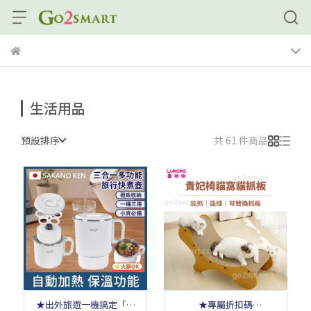
生活用品
預設排序
共 61 件商品
★出外旅遊一機搞定「煮
★專屬折扣碼