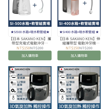
★SI500 水箱+吸水軟管組★
★SI400 水箱+吸水軟管組 ★
【日本 SAKANO KEN】攜
【日本 SAKANO KEN】伸
帶型充電式電動沖牙機
縮攜帶型 電動沖牙機
SI500 水箱+吸水軟管組(沖
SI400 水箱+吸水軟管組(沖
NT$150
NT$200
NT$150
NT$200
牙機/洗牙器/潔牙機/噴牙
牙機/洗牙器/潔牙機/噴牙
加入購物車
加入購物車
機/耗材)
機/耗材)