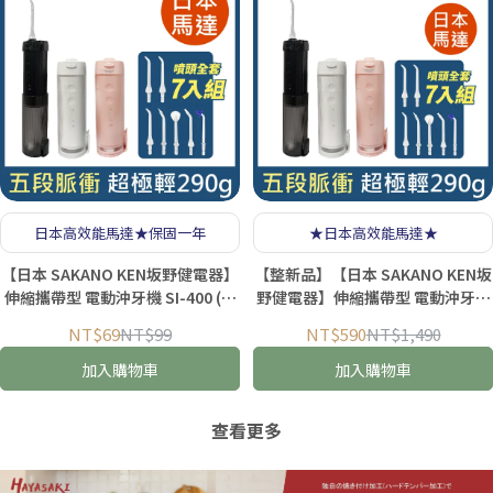
日本高效能馬達★保固一年
★日本高效能馬達★
【日本 SAKANO KEN坂野健電器】
【整新品】【日本 SAKANO KEN坂
伸縮攜帶型 電動沖牙機 SI-400 (沖
野健電器】伸縮攜帶型 電動沖牙機
牙機/洗牙器/潔牙機/噴牙機/牙線
SI-400 (沖牙機/洗牙器/潔牙機/噴
NT$69
NT$99
NT$590
NT$1,490
機/沖齒機)
牙機/牙線機/沖齒機)
加入購物車
加入購物車
查看更多