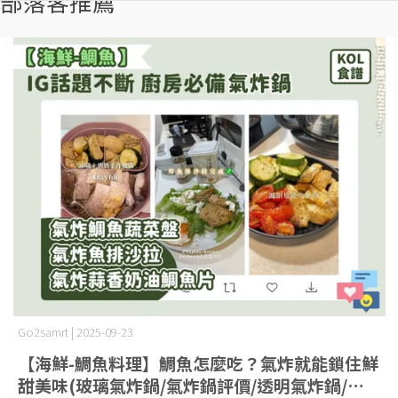
部落客推薦
Go2samrt | 2025-09-23
【海鮮-鯛魚料理】鯛魚怎麼吃？氣炸就能鎖住鮮
甜美味(玻璃氣炸鍋/氣炸鍋評價/透明氣炸鍋/空