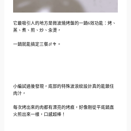
它最吸引人的地方是微波燒烤盤的一鍋6效功能：烤、
蒸、煮、煎、炒、汆燙，
一鍋就能搞定三餐🍖🥦。
小編試過後發現，底部的特殊波浪紋設計真的能鎖住
肉汁，
每次烤出來的肉都有漂亮的烤痕，好像剛從平底鍋直
火煎出來一樣，口感超棒！