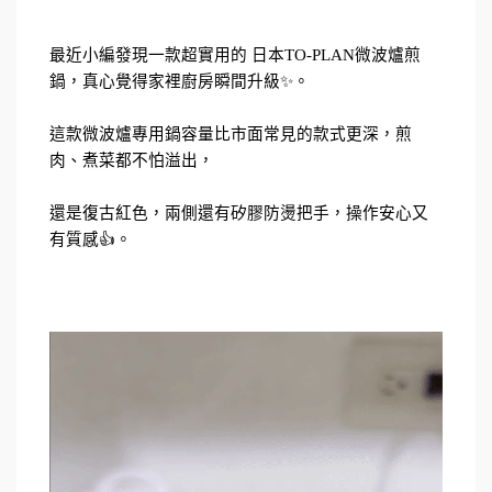
最近小編發現一款超實用的 日本TO-PLAN微波爐煎
鍋，真心覺得家裡廚房瞬間升級✨。
這款微波爐專用鍋容量比市面常見的款式更深，煎
肉、煮菜都不怕溢出，
還是復古紅色，兩側還有矽膠防燙把手，操作安心又
有質感👍。