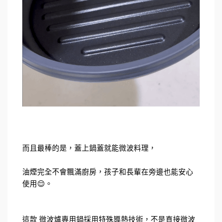
而且最棒的是，蓋上鍋蓋就能微波料理，
油煙完全不會飄滿廚房，孩子和長輩在旁邊也能安心
使用😌。
這款 微波爐專用鍋採用特殊導熱技術，不是直接微波