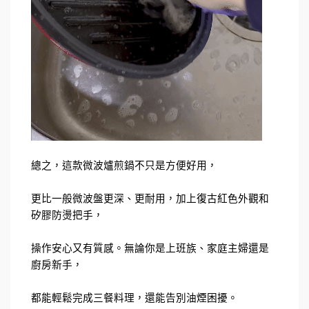
總之，這款微波爐煎鍋不只是方便好用，
更比一般微波盤更深、更耐用，加上復古紅色外觀和
矽膠防燙把手，
操作安心又有質感。無論你是上班族、家庭主婦還是
廚房新手，
都能輕鬆完成三餐料理，還能告別油煙困擾。