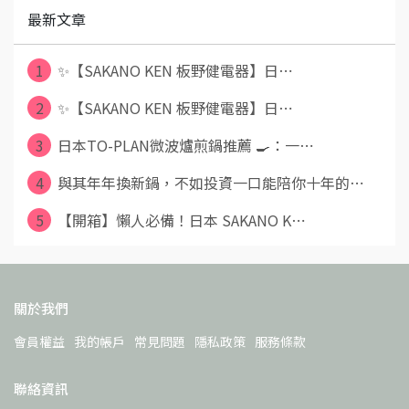
最新文章
1
✨【SAKANO KEN 板野健電器】日⋯
2
✨【SAKANO KEN 板野健電器】日⋯
3
日本TO-PLAN微波爐煎鍋推薦 🍳：一⋯
4
與其年年換新鍋，不如投資一口能陪你十年的⋯
5
【開箱】懶人必備！日本 SAKANO K⋯
關於我們
會員權益
我的帳戶
常見問題
隱私政策
服務條款
聯絡資訊