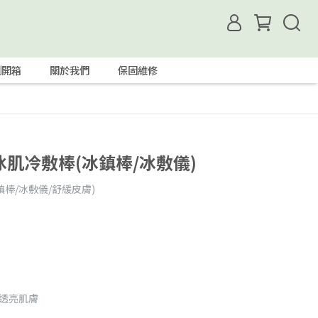
測開箱
關於我們
保固維修
】冰肌冷敷棒(冰鎮棒/冰敷儀)
鎮棒/冰敷儀/舒緩皮膚)
縮透亮肌膚