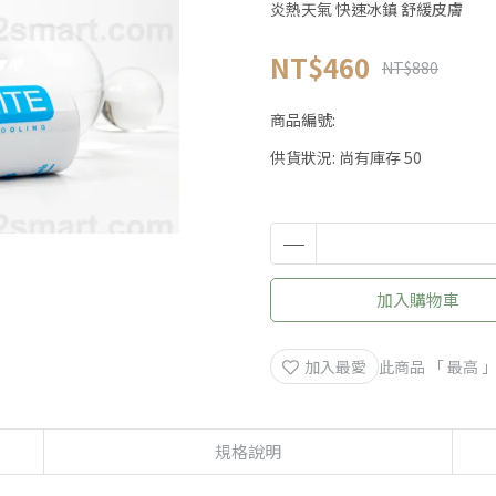
炎熱天氣 快速冰鎮 舒緩皮膚
NT$460
NT$880
商品編號:
供貨狀況:
尚有庫存 50
加入購物車
加入最愛
此商品 「 最高
規格說明