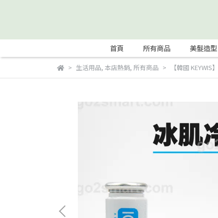
首頁
所有商品
美髮造型
生活用品
,
本店熱銷
,
所有商品
【韓國 KEYWI