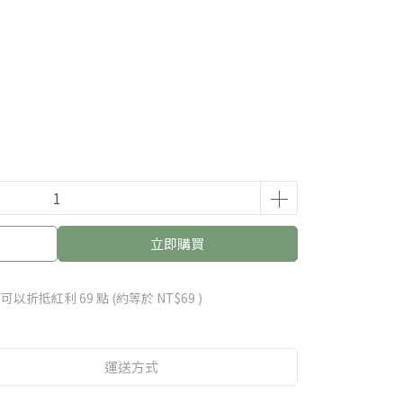
立即購買
 」可以折抵紅利
69
點 (約等於
NT$69
)
運送方式