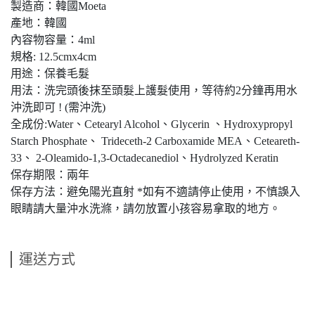
製造商：韓國Moeta
產地：韓國
內容物容量：4ml
規格: 12.5cmx4cm
用途：保養毛髮
用法：洗完頭後抹至頭髮上護髮使用，等待約2分鐘再用水
沖洗即可 ! (需沖洗)
全成份:Water、Cetearyl Alcohol、Glycerin 、Hydroxypropyl
Starch Phosphate、 Trideceth-2 Carboxamide MEA、Ceteareth-
33、 2-Oleamido-1,3-Octadecanediol、Hydrolyzed Keratin
保存期限：兩年
保存方法：避免陽光直射 *如有不適請停止使用，不慎誤入
眼睛請大量沖水洗滌，請勿放置小孩容易拿取的地方。
運送方式