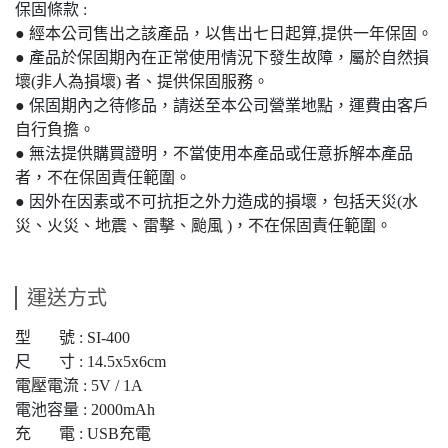
保固條款 :
● 經本公司售出之該產品，以售出七日起算,提供一年保固。
● 產品於保固期內在正常使用情況下發生故障，屬於自然損
壞(非人為損壞) 者、提供保固服務。
● 保固期內之待修品，請送至本公司營業地點，運費由客戶
自行負擔。
● 無法提供購買證明，不當使用本產品或任意拆解本產品
者，不在保固責任範圍。
● 因外在因素或不可抗拒之外力造成的損壞，包括天災(水
災、火災、地震、雷擊、颱風 )，不在保固責任範圍。
運送方式
型 號 : SI-400
尺 寸 : 14.5x5x6cm
電壓電流 : 5V / 1A
電池容量 : 2000mAh
充 電 : USB充電