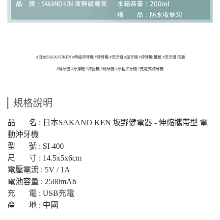
#日本SAKANOKEN #伸縮沖牙機 #沖牙機 #洗牙器 #潔牙機 #沖牙機 推薦 #洗牙機 推薦
#噴牙機 #牙線機 #沖齒機 #刷牙機 #牙套沖牙機 #充電式沖牙機
規格說明
品 名 : 日本SAKANO KEN 坂野健電器 - 伸縮攜帶型 電
動沖牙機
型 號 : SI-400
尺 寸 : 14.5x5x6cm
電壓電流 : 5V / 1A
電池容量 : 2500mAh
充 電 : USB充電
產 地 : 中國