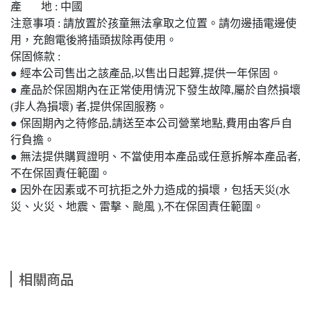
產 地 : 中國
注意事項 : 請放置於孩童無法拿取之位置。請勿邊插電邊使
用，充飽電後將插頭拔除再使用。
保固條款 :
● 經本公司售出之該產品,以售出日起算,提供一年保固。
● 產品於保固期內在正常使用情況下發生故障,屬於自然損壞
(非人為損壞) 者,提供保固服務。
● 保固期內之待修品,請送至本公司營業地點,費用由客戶自
行負擔。
● 無法提供購買證明、不當使用本產品或任意拆解本產品者,
不在保固責任範圍。
● 因外在因素或不可抗拒之外力造成的損壞，包括天災(水
災、火災、地震、雷擊、颱風 ),不在保固責任範圍。
相關商品