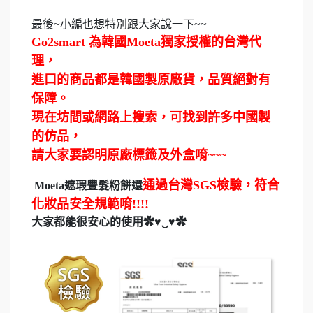
最後~小編也想特別跟大家說一下~~
Go2smart 為韓國Moeta獨家授權的台灣代
理，
進口的商品都是韓國製原廠貨，品質絕對有
保障。
現在坊間或網路上搜索，可找到許多中國製
的仿品，
請大家要認明原廠標籤及外盒唷~~~
通過台灣SGS檢驗，符合
Moeta遮瑕豐髮粉餅還
化妝品安全規範唷!!!!
大家都能很安心的使用✿♥‿♥✿