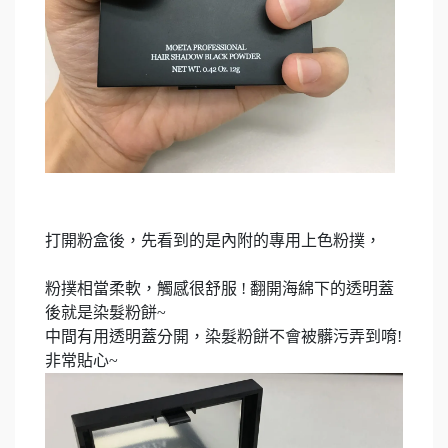
打開粉盒後，先看到的是內附的專用上色粉撲，
粉撲相當柔軟，觸感很舒服 ! 翻開海綿下的透明蓋
後就是染髮粉餅~
中間有用透明蓋分開，染髮粉餅不會被髒污弄到唷!
非常貼心~