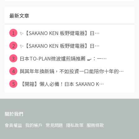
最新文章
1
✨【SAKANO KEN 板野健電器】日⋯
2
✨【SAKANO KEN 板野健電器】日⋯
3
日本TO-PLAN微波爐煎鍋推薦 🍳：一⋯
4
與其年年換新鍋，不如投資一口能陪你十年的⋯
5
【開箱】懶人必備！日本 SAKANO K⋯
關於我們
會員權益
我的帳戶
常見問題
隱私政策
服務條款