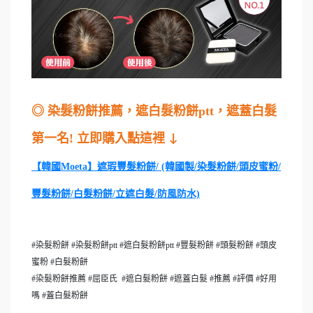
◎ 染髮粉餅推薦，遮白髮粉餅ptt，遮蓋白髮
第一名! 立即購入點這裡
↓
【韓國Moeta】遮瑕豐髮粉餅/ (韓國製/染髮粉餅/頭皮蜜粉/
豐髮粉餅/白髮粉餅/立遮白髮/防風防水)
#染髮粉餅 #染髮粉餅ptt #遮白髮粉餅ptt #豐髮粉餅 #頭髮粉餅 #頭皮
蜜粉 #白髮粉餅
#染髮粉餅推薦 #屈臣氏 #遮白髮粉餅 #遮蓋白髮 #推薦 #評價 #好用
嗎 #蓋白髮粉餅