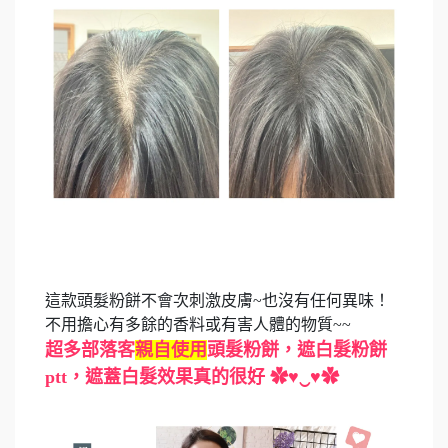
這款頭髮粉餅不會次刺激皮膚~也沒有任何異味！
不用擔心有多餘的香料或有害人體的物質~~
超多部落客
親自使用
頭髮粉餅，遮白髮粉餅
ptt，遮蓋白髮效果真的很好 ✿♥‿♥✿