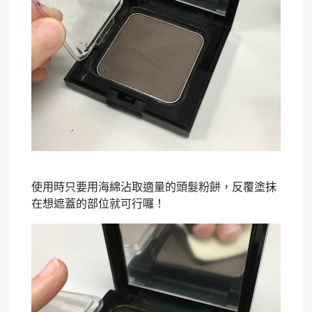
使用時只要用海綿沾取適量的頭髮粉餅，反覆塗抹
在想遮蓋的部位就可行囉！