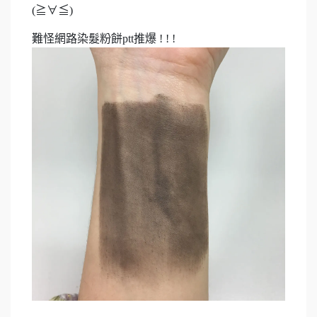
(≧∀≦)
難怪網路染髮粉餅ptt推爆 ! ! !