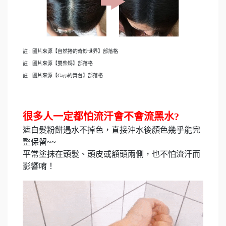
註 : 圖片來源【自然捲的奇妙世界】部落格
註 : 圖片來源【雙柴媽】部落格
註 : 圖片來源【Gaga的舞台】部落格
很多人一定都怕流汗會不會流黑水?
遮白髮粉餅遇水不掉色，直接沖水後顏色幾乎能完
整保留~~
平常塗抹在頭髮、頭皮或額頭兩側，也不怕流汗而
影響唷！