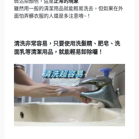
微沾染顏色，這是
正常的現象
雖然用一般的清潔用品就能輕易洗去，但如果在外
面怕弄髒衣服的人還是多注意唷~！
清洗非常容易，只要使用洗髮精、肥皂、洗
面乳等清潔用品，就能輕易卸除囉！