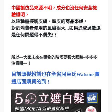
中國製仿品來源不明，成分也沒任何安全檢
驗證明，
以這種需接觸皮膚、頭皮的商品來說，
對於消費者使用的風險很大...如果造成過敏還
是任何問題得不償失!!!!
所以~~大家未來在購物的時候要張大眼睛~多多多
注意囉~~！
目前頭髮粉餅也在全省屈臣氏Watsons
實
體店面購買的到
！