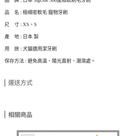
品 牌 : 日本 SigOne 360度細軟刷毛牙刷
品 名 : 極細密軟毛 寵物牙刷
尺 寸 : XS、S
產 地 : 日本 製
用 途 : 犬貓適用潔牙刷
保存方法 : 避免高溫、陽光直射、潮濕處。
運送方式
相關商品